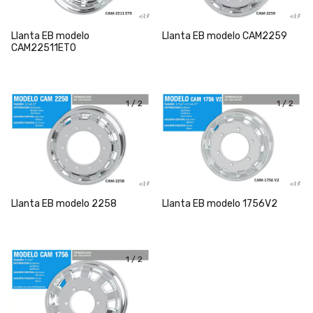
Llanta EB modelo
Llanta EB modelo CAM2259
CAM22511ET0
1
/
2
1
/
2
Llanta EB modelo 2258
Llanta EB modelo 1756V2
1
/
2