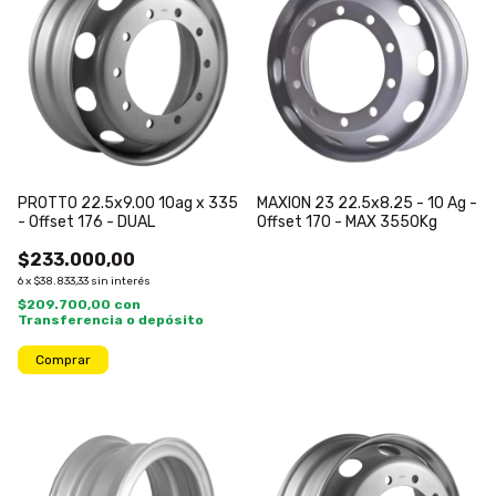
PROTTO 22.5x9.00 10ag x 335
MAXION 23 22.5x8.25 - 10 Ag -
- Offset 176 - DUAL
Offset 170 - MAX 3550Kg
$233.000,00
6
x
$38.833,33
sin interés
$209.700,00
con
Transferencia o depósito