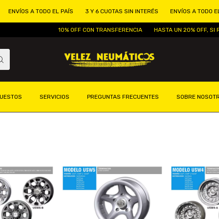
ÍOS A TODO EL PAÍS
3 Y 6 CUOTAS SIN INTERÉS
ENVÍOS A TODO EL PAÍS
10% OFF CON TRANSFERENCIA
HASTA UN 20% OFF, SI RETIR
UESTOS
SERVICIOS
PREGUNTAS FRECUENTES
SOBRE NOSOT