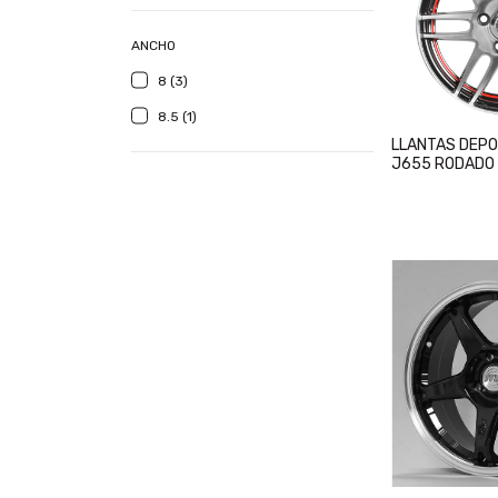
ANCHO
8 (3)
8.5 (1)
LLANTAS DEPO
J655 RODADO 