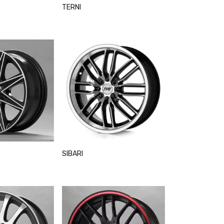
TERNI
SIBARI