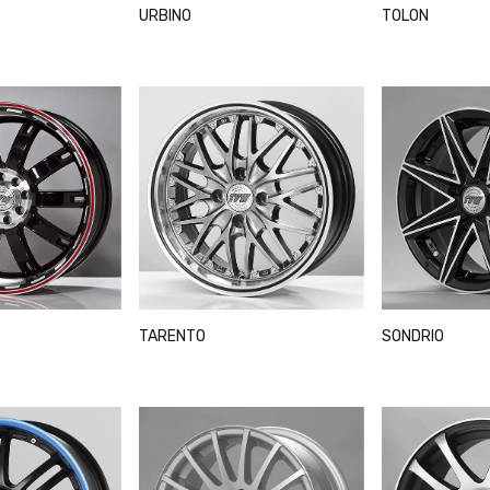
URBINO
TOLON
TARENTO
SONDRIO