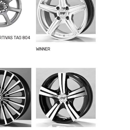
RTIVAS TAG 804
WINNER