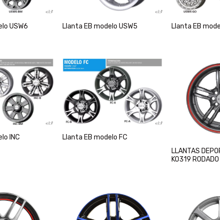
elo USW6
Llanta EB modelo USW5
Llanta EB mod
lo INC
Llanta EB modelo FC
LLANTAS DEPO
KO319 RODADO