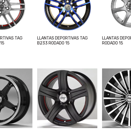
RTIVAS TAG
LLANTAS DEPORTIVAS TAG
LLANTAS DEPO
15
B233 RODADO 15
RODADO 15