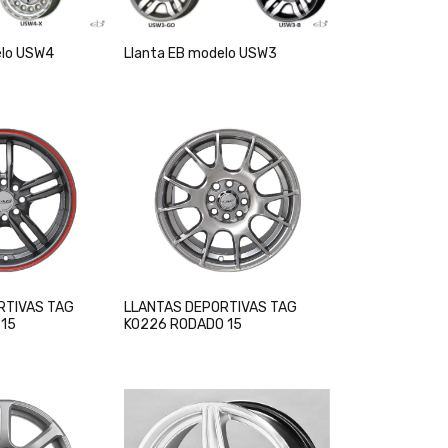
elo USW4
Llanta EB modelo USW3
RTIVAS TAG
LLANTAS DEPORTIVAS TAG
 15
KO226 RODADO 15