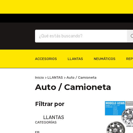
ENV
ACCESORIOS
LLANTAS
NEUMÁTICOS
REP
Inicio
>
LLANTAS
>
Auto / Camioneta
Auto / Camioneta
Filtrar por
LLANTAS
CATEGORÍAS
EB